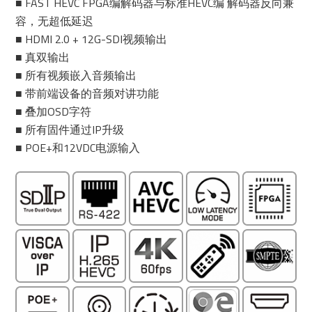
■ FAST HEVC FPGA编解码器与标准HEVC编 解码器反向兼
容，无超低延迟
■ HDMI 2.0 + 12G-SDI视频输出
■ 真双输出
■ 所有视频嵌入音频输出
■ 带前端设备的音频对讲功能
■ 叠加OSD字符
■ 所有固件通过IP升级
■ POE+和12VDC电源输入