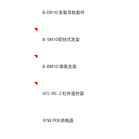
B-DR10 安装导轨套件
B-SM10背挂式支架
B-BM10 墙装支架
VCC-RC-2 红外遥控器
97W POE供电器