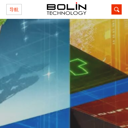
导航
记住密码
忘记密码?
还不是本站用户？点击这里注册