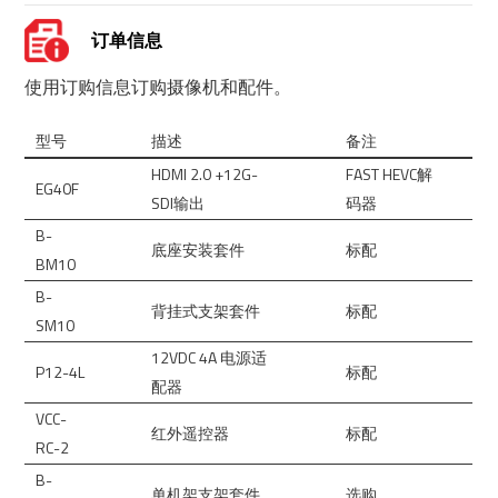
订单信息
使用订购信息订购摄像机和配件。
型号
描述
备注
HDMI 2.0 +12G-
FAST HEVC解
EG40F
SDI输出
码器
B-
底座安装套件
标配
BM10
B-
背挂式支架套件
标配
SM10
12VDC 4A 电源适
P12-4L
标配
配器
VCC-
红外遥控器
标配
RC-2
B-
单机架支架套件
选购