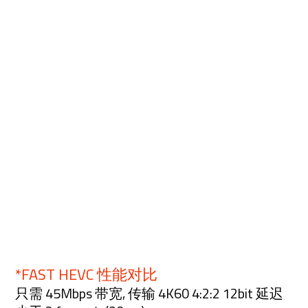
*FAST HEVC 性能对比
只需 45Mbps 带宽, 传输 4K60 4:2:2 12bit 延迟