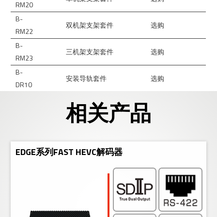
RM20
B-
双机架支架套件
选购
RM22
B-
三机架支架套件
选购
RM23
B-
安装导轨套件
选购
DR10
相关产品
EDGE系列FAST HEVC解码器