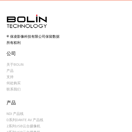
© 保凌影像科技有限公司保留数据
所有权利
公司
关于BOLIN
产品
支持
何处购买
联系我们
产品
NDI 产品线
D系列DANTE AV 产品线
2系列USB云台摄像机