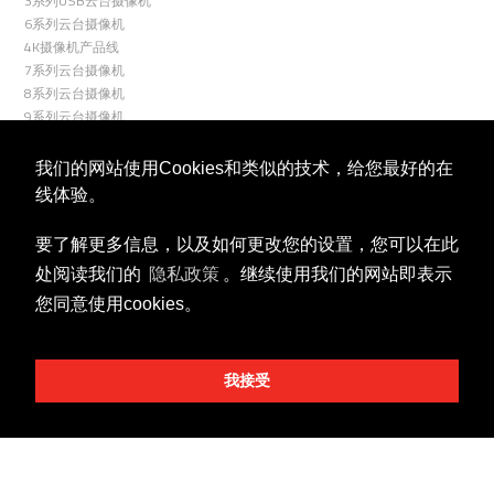
3系列USB云台摄像机
6系列云台摄像机
4K摄像机产品线
7系列云台摄像机
8系列云台摄像机
9系列云台摄像机
R9系列云台摄像机
室外云台摄像机
我们的网站使用Cookies和类似的技术，给您最好的在
云台控制器
线体验。
关联
要了解更多信息，以及如何更改您的设置，您可以在此
处阅读我们的
隐私政策
。继续使用我们的网站即表示
您同意使用cookies。
我接受
视频号
微信公众号
商务合作