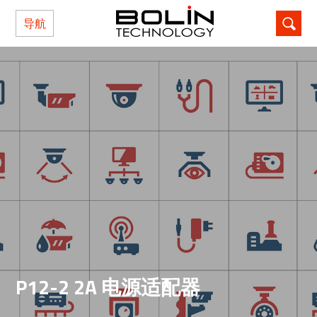
导航
P12-2 2A 电源适配器