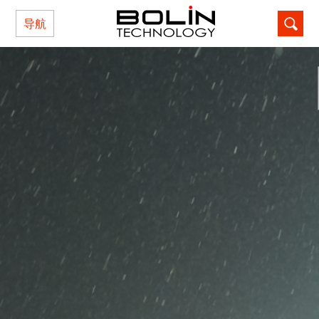
导航
记住密码
忘记密码?
还不是本站用户？点击这里注册