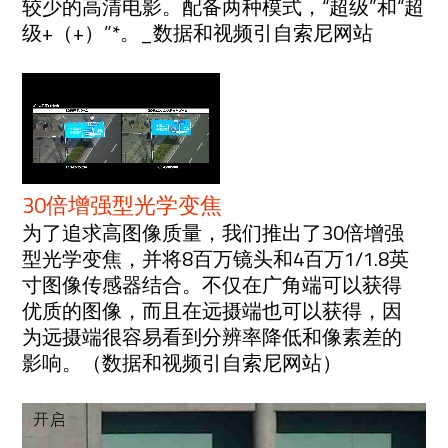
较少的高清电影。配备两种模式，“超级”和“超
级+（+）”*。_数据和视频引自索尼网站
30倍增强型光学变焦
为了追求高图像质量，我们推出了30倍增强
型光学变焦，并将8百万镜头和4百万1/1.8英
寸图像传感器结合。不仅在广角端可以获得
优质的图像，而且在远摄端也可以获得，因
为远摄端很容易看到分辨率降低和像素差的
影响。（数据和视频引自索尼网站）