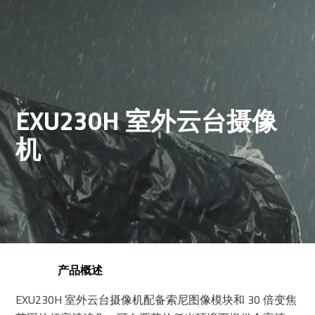
EXU230H 室外云台摄像
机
产品概述
EXU230H 室外云台摄像机配备索尼图像模块和 30 倍变焦