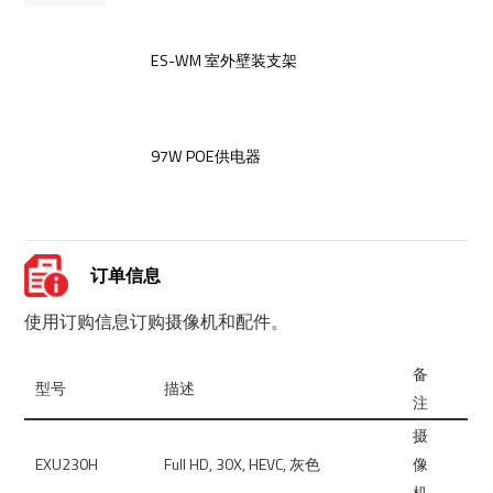
ES-WM 室外壁装支架
97W POE供电器
订单信息
使用订购信息订购摄像机和配件。
备
型号
描述
注
摄
EXU230H
Full HD, 30X, HEVC, 灰色
像
机