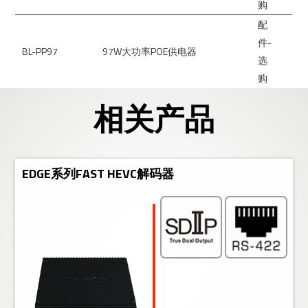
购
配
件-
BL-PP97
97W大功率POE供电器
选
购
相关产品
EDGE系列FAST HEVC解码器