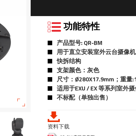
功能特性
产品型号: QR-BM
用于直立安装室外云台摄像机
快拆结构
支架颜色：灰色
尺寸：Ø280X17.9mm；重量:1
适用于EXU / EX 等系列室外
不标配（单独出售）
资料下载