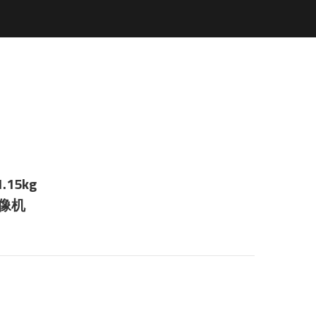
.15kg
摄像机