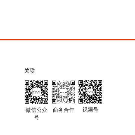
关联
视频号
微信公众
商务合作
号