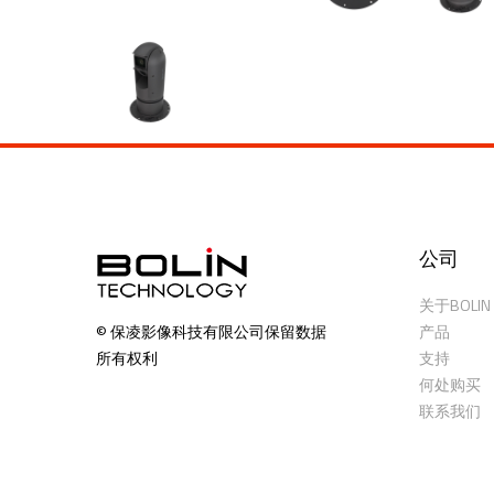
公司
关于BOLIN
产品
© 保凌影像科技有限公司保留数据
支持
所有权利
何处购买
联系我们