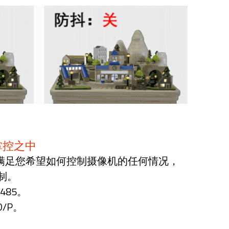
掌控之中
以满足您希望如何控制摄像机的任何情况，
制。
 485。
D/P。