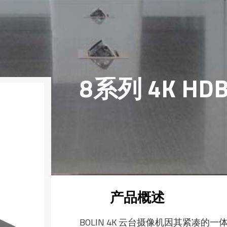
8系列 4K HD
产品概述
BOLIN 4K 云台摄像机因其紧凑