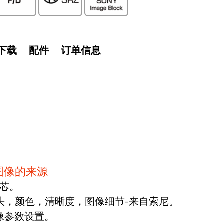
下载
配件
订单信息
图像的来源
机芯。
镜头，颜色，清晰度，图像细节-来自索尼。
图像参数设置。