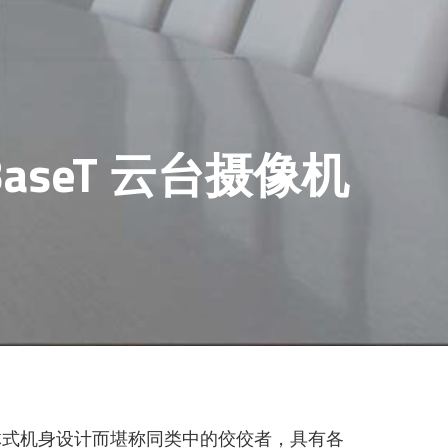
BaseT 云台摄像机
的一体式机身设计而堪称同类中的佼佼者，具有各