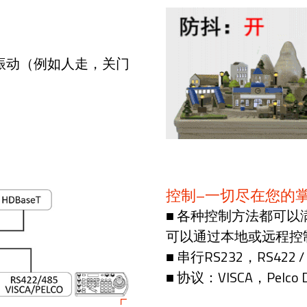
振动（例如人走，关门
控制–一切尽在您的
■ 各种控制方法都可
可以通过本地或远程控
■ 串行RS232，RS422 /
■ 协议：VISCA，Pelco 