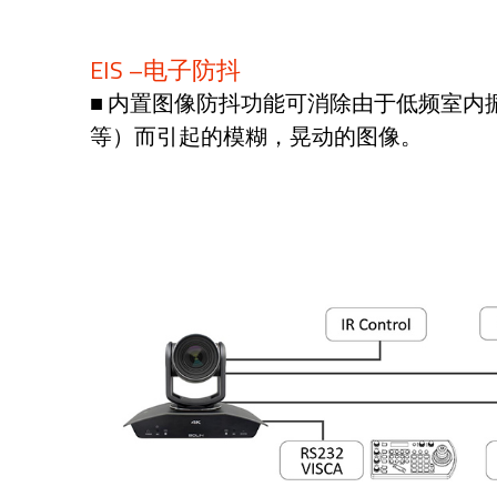
EIS –电子防抖
■ 内置图像防抖功能可消除由于低频室内
等）而引起的模糊，晃动的图像。