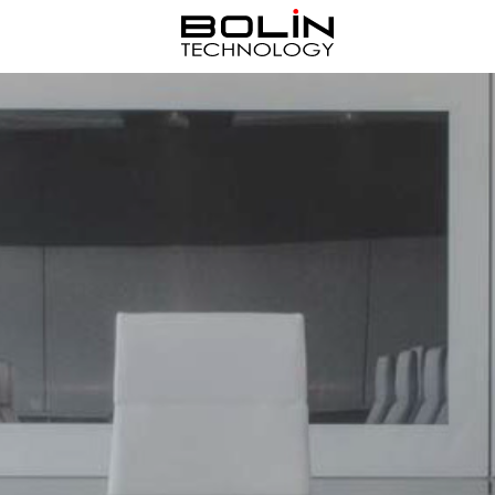
记住密码
忘记密码?
还不是本站用户？点击这里注册