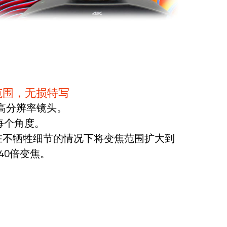
范围，无损特写
的高分辨率镜头。
摄每个角度。
可在不牺牲细节的情况下将变焦范围扩大到
的40倍变焦。