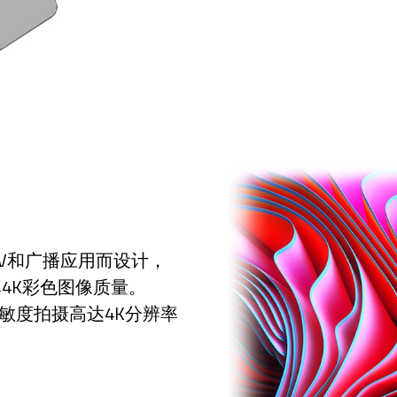
ProAV和广播应用而设计，
率4K彩色图像质量。
出色的灵敏度拍摄高达4K分辨率