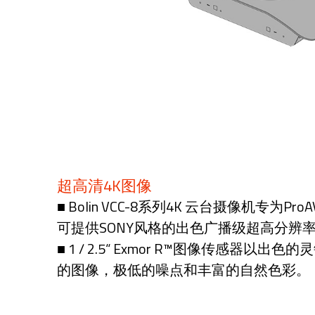
超高清4K图像
■ Bolin VCC-8系列4K 云台摄像机专为
可提供SONY风格的出色广播级超高分辨
■ 1 / 2.5“ Exmor R™图像传感器以
的图像，极低的噪点和丰富的自然色彩。