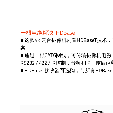
一根电缆解决-HDBaseT
■ 这款4K 云台摄像机内置HDBaseT技
案。
■ 通过一根CAT6网线，可传输摄像机电源，4K
RS232 / 422 / IR控制，音频和IP。传输
■ HDBaseT接收器可选购，与所有HDBa