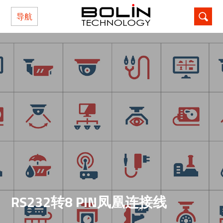
导航
RS232转8 PIN凤凰连接线