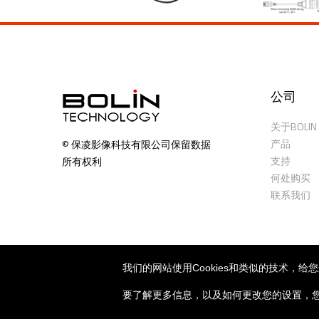
公司
关于BOLIN
产品
© 保凌影像科技有限公司保留数据
支持
所有权利
何处购买
联系我们
我们的网站使用Cookies和类似的技术，给
要了解更多信息，以及如何更改您的设置，