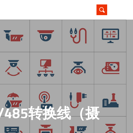
22/485转换线（摄