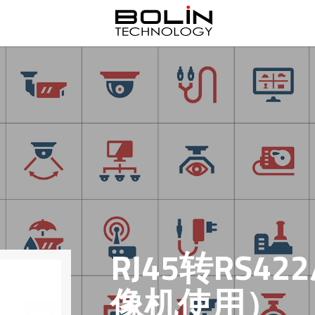
RJ45转RS4
像机使用）