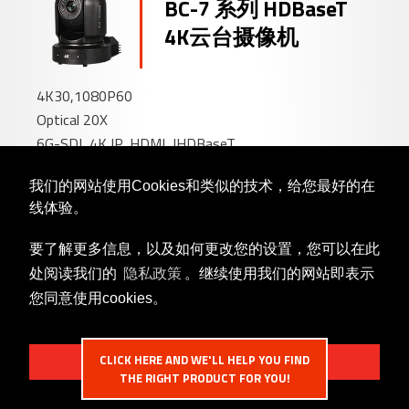
BC-7 系列 HDBaseT
4K云台摄像机
4K30,1080P60
Optical 20X
6G-SDI, 4K IP, HDMI, IHDBaseT
我们的网站使用Cookies和类似的技术，给您最好的在
线体验。
Dante AV Ultra™云台
要了解更多信息，以及如何更改您的设置，您可以在此
摄像机
处阅读我们的
隐私政策
。继续使用我们的网站即表示
您同意使用cookies。
4K,1080P
光学变焦 20X
CLICK HERE AND WE'LL HELP YOU FIND
HDBaseT, HDMI, SDI
我接受
THE RIGHT PRODUCT FOR YOU!