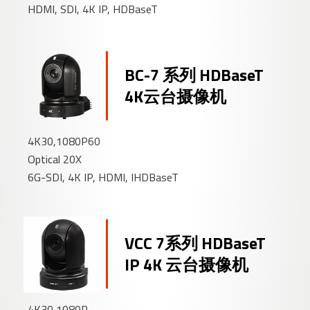
HDMI, SDI, 4K IP, HDBaseT
BC-7 系列 HDBaseT
4K云台摄像机
4K30,1080P60
Optical 20X
6G-SDI, 4K IP, HDMI, IHDBaseT
VCC 7系列 HDBaseT
IP 4K 云台摄像机
4K30,1080P