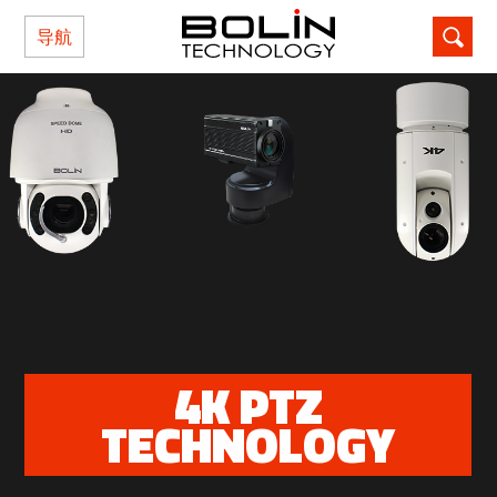
导航
4K PTZ
TECHNOLOGY