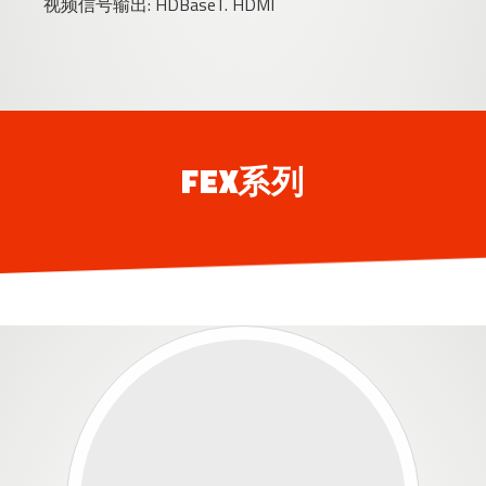
视频信号输出: HDBaseT. HDMI
FEX系列