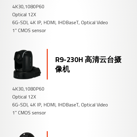
4K30,1080P60
Optical 12X
6G-SDI, 4K IP, HDMI, IHDBaseT, Optical Video
1" CMOS sensor
R9-230H 高清云台摄
像机
4K30,1080P60
Optical 12X
6G-SDI, 4K IP, HDMI, IHDBaseT, Optical Video
1" CMOS sensor