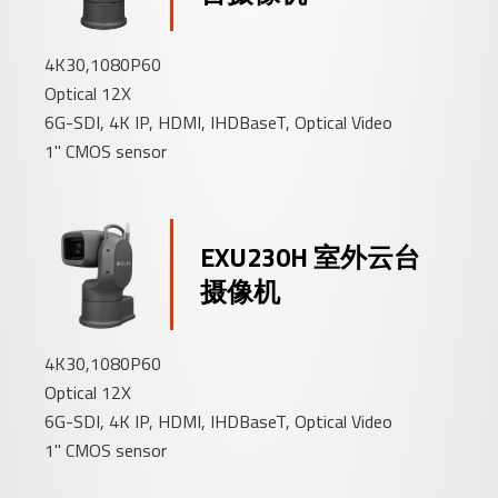
4K30,1080P60
Optical 12X
6G-SDI, 4K IP, HDMI, IHDBaseT, Optical Video
1" CMOS sensor
EXU230H 室外云台
摄像机
4K30,1080P60
Optical 12X
6G-SDI, 4K IP, HDMI, IHDBaseT, Optical Video
1" CMOS sensor