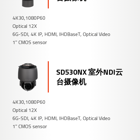
4K30,1080P60
Optical 12X
6G-SDI, 4K IP, HDMI, IHDBaseT, Optical Video
1" CMOS sensor
SD530NX 室外NDI云
台摄像机
4K30,1080P60
Optical 12X
6G-SDI, 4K IP, HDMI, IHDBaseT, Optical Video
1" CMOS sensor