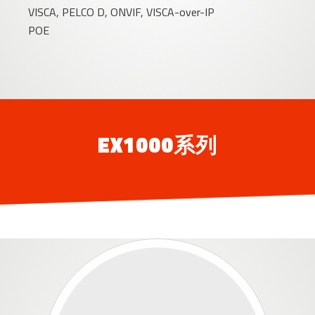
VISCA, PELCO D, ONVIF, VISCA-over-IP
POE
EX1000系列