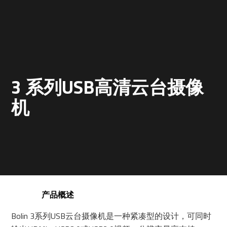
3 系列USB高清云台摄像
机
产品概述
Bolin 3系列USB云台摄像机是一种紧凑型的设计，可同时