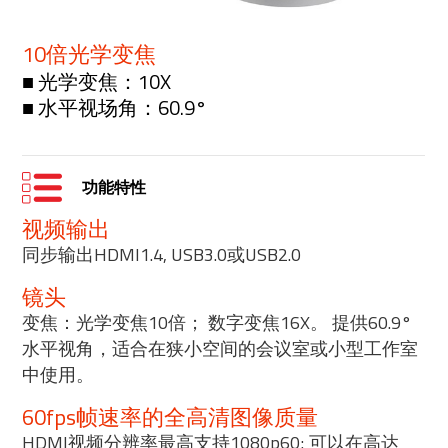
10倍光学变焦
■ 光学变焦：10X
■ 水平视场角：60.9°
功能特性
视频输出
同步输出HDMI1.4, USB3.0或USB2.0
镜头
变焦：光学变焦10倍； 数字变焦16X。 提供60.9°
水平视角，适合在狭小空间的会议室或小型工作室
中使用。
60fps帧速率的全高清图像质量
HDMI视频分辨率最高支持1080p60; 可以在高达