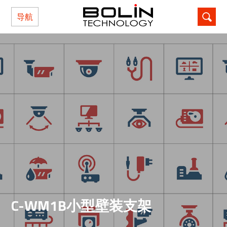
导航
C-WM1B小型壁装支架