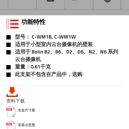
功能特性
型号： C-WM1B, C-WM1W
适用于小型室内云台摄像机的壁装
适用于 Bolin B2、B6、D2、D6、N2、N6 系列
云台摄像机
重量：0.61千克
此支架不包含在产品中，选购
资料下载
支架尺寸图
安装示意图