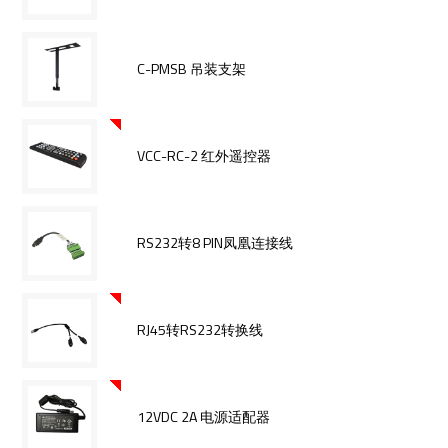
C-PMSB 吊装支架
VCC-RC-2 红外遥控器
RS232转8 PIN凤凰连接线
RJ45转RS232转换线
12VDC 2A 电源适配器