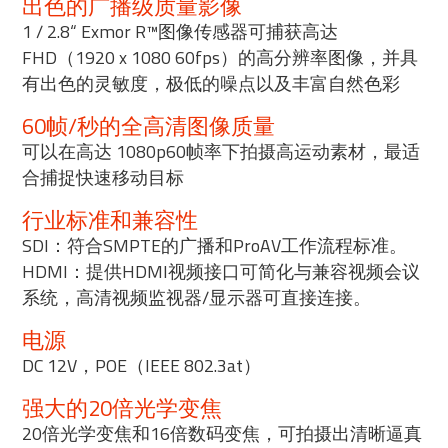
出色的广播级质量影像
1 / 2.8“ Exmor R™图像传感器可捕获高达
FHD（1920 x 1080 60fps）的高分辨率图像，并具
有出色的灵敏度，极低的噪点以及丰富自然色彩
60帧/秒的全高清图像质量
可以在高达 1080p60帧率下拍摄高运动素材，最适
合捕捉快速移动目标
行业标准和兼容性
SDI：符合SMPTE的广播和ProAV工作流程标准。
HDMI：提供HDMI视频接口可简化与兼容视频会议
系统，高清视频监视器/显示器可直接连接。
电源
DC 12V，POE（IEEE 802.3at）
强大的20倍光学变焦
20倍光学变焦和16倍数码变焦，可拍摄出清晰逼真