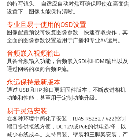
的特写镜头。 自适应自动对焦可确保即使在高变焦
设置下，图像也能保持清晰。
专业且易于使用的OSD设置
图像配置预设可恢复图像参数，快速存取操作，其
全面的图像参数设置适用于广播和专业AV运用。
音频嵌入视频输出
具备音频输入功能，音频嵌入SDI和HDMI输出以及
通过网络的双向音频IP流。
永远保持最新版本
通过 USB 和 IP 接口更新固件版本，不断改进相机
功能和性能，甚至用于定制功能升级。
易于灵活安装
在各种环境中简化了安装，RJ45 RS232 / 422控制
端口提供接线方便，DC 12V或PoE的供电选择，以
减少布线成本。支持吊装、壁装和三脚架安装，产