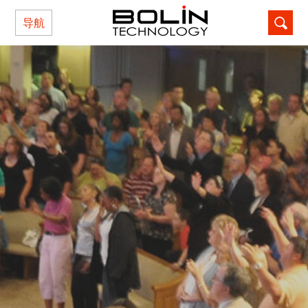
导航
记住密码
忘记密码?
还不是本站用户？点击这里注册