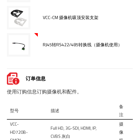
VCC-CM 摄像机吸顶安装支架
RJ45转RS422/485转换线（摄像机使用）
订单信息
使用订购信息订购摄像机和配件。
备
型号
描述
注
VCC-
摄
Full HD, 3G-SDl, HDMI, IP,
HD720B-
像
CVBS 灰白