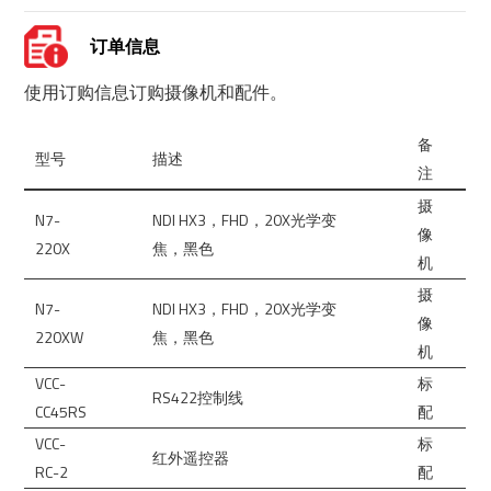
订单信息
使用订购信息订购摄像机和配件。
备
型号
描述
注
摄
N7-
NDI HX3，FHD，20X光学变
像
220X
焦，黑色
机
摄
N7-
NDI HX3，FHD，20X光学变
像
220XW
焦，黑色
机
VCC-
标
RS422控制线
CC45RS
配
VCC-
标
红外遥控器
RC-2
配