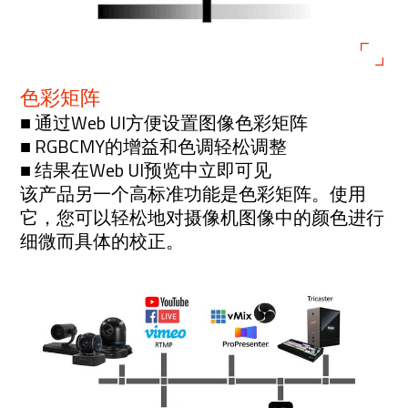
色彩矩阵
■ 通过Web UI方便设置图像色彩矩阵
■ RGBCMY的增益和色调轻松调整
■ 结果在Web UI预览中立即可见
该产品另一个高标准功能是色彩矩阵。使用
它，您可以轻松地对摄像机图像中的颜色进行
细微而具体的校正。