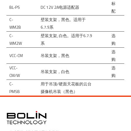
标
BL-PS
DC 12V 2A电源适配器
配
C-
壁装支架，黑色。适用于
WM2B
6.7.9系
C-
壁装支架, 白色。适用于6.7.9
选
WM2W
系
购
选
VCC-CM
吊装支架，黑色
购
VCC-
选
吊装支架，白色
CM/W
购
C-
用于吊顶/硬面天花板的云台
PMSB
摄像机吊装（黑色）