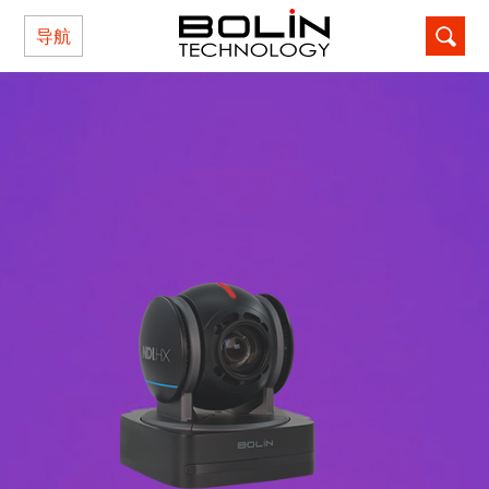
导航
记住密码
忘记密码?
还不是本站用户？点击这里注册