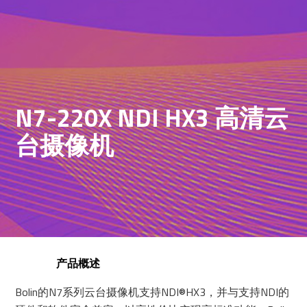
N7-220X NDI HX3 高清云
台摄像机
产品概述
Bolin的N7系列云台摄像机支持NDI®HX3，并与支持NDI的