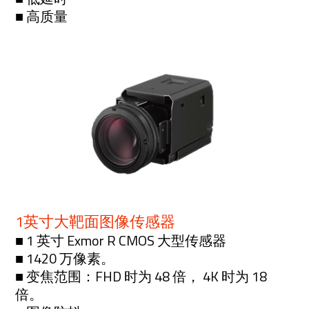
■ 高质量
1英寸大靶面图像传感器
■ 1 英寸 Exmor R CMOS 大型传感器
■ 1420 万像素。
■ 变焦范围：FHD 时为 48 倍， 4K 时为 18
倍。