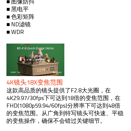
■ 图像防抖
■ 黑电平
■ 色彩矩阵
■ ND滤镜
■ WDR
4K镜头18X变焦范围
这款高品质的镜头提供了F2.8大光圈，在
4K29.97/30fps下可达到18倍的变焦范围，在
FHD(1080p59.94/60fps)分辨率下可达到48倍
的变焦范围。从广角到特写镜头可快速、平稳
的变焦操作，确保不会错过关键细节。