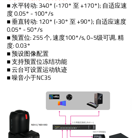
■ 水平转动: 340° (-170° 至 +170°); 自适应速
度 0.05° - 100°/s
■ 垂直转动: 120° (-30° 至 +90°); 自适应速度
0.05° - 50°/s
■ 预置位: 255 个, 速度100°/s, 0~5级可调, 精
度: 0.03°
■ 预设图像配置
■ 支持预置位冻结功能
■ 云台可设置运动轨迹
■ 噪音小于NC35