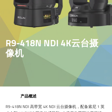
R9-418N NDI 4K云台摄
像机
产品概述
R9-418N NDI 高带宽 4K NDI 云台摄像机，配备索尼 1 英