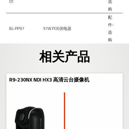
01
选
购
配
件-
BL-PP97
97W POE供电器
选
购
相关产品
R9-230NX NDI HX3 高清云台摄像机