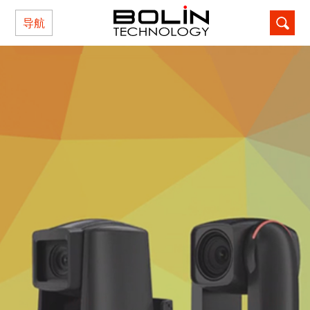
导航
记住密码
忘记密码?
还不是本站用户？点击这里注册