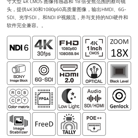
寸大型 4K CMOS 图像传感器和 18 倍变焦范围的蔡司镜
头，提供4K30和1080p60高质量图像，输出HMDI、6G-
SDI、光学SDI， 和NDI IP视频流，并与支持的NDI硬件和
软件完全兼容。。