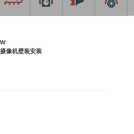
/W
会议摄像机壁装安装