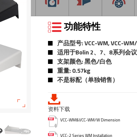
功能特性
产品型号: VCC-WM, VCC-WM
适用于Bolin 2、7、8系列
支架颜色: 黑色/白色
重量: 0.57kg
不是标配（单独销售）
资料下载
VCC-WM&VCC-WM/W Dimension
VCC-2 Series WM Installation