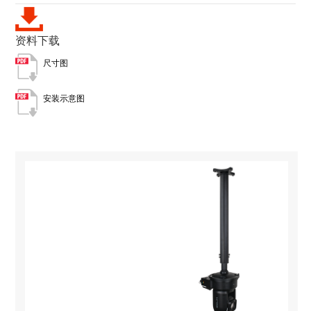
资料下载
尺寸图
安装示意图