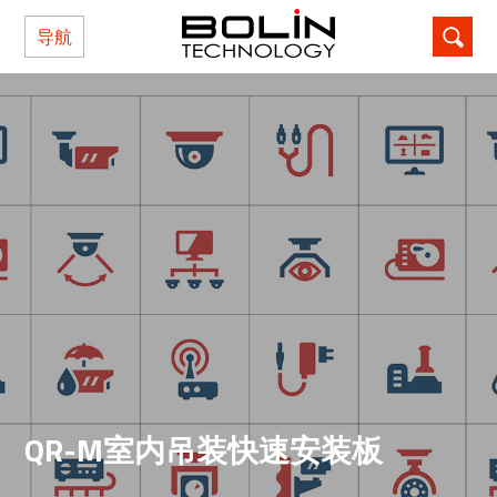
导航
QR-M室内吊装快速安装板