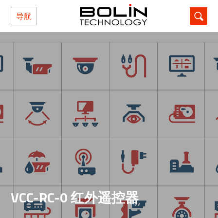
导航
VCC-RC-0 红外遥控器