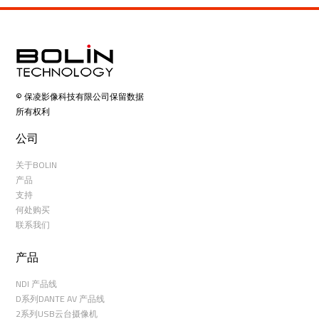
© 保凌影像科技有限公司保留数据
所有权利
公司
关于BOLIN
产品
支持
何处购买
联系我们
产品
NDI 产品线
D系列DANTE AV 产品线
2系列USB云台摄像机