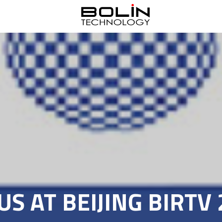
US AT BEIJING BIRTV