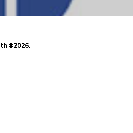
oth #2026.