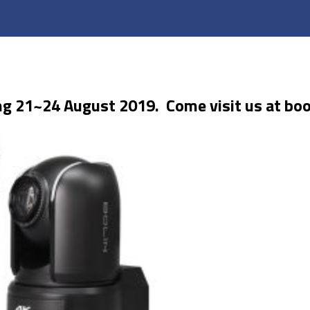
ing 21~24 August 2019. Come visit us at bo