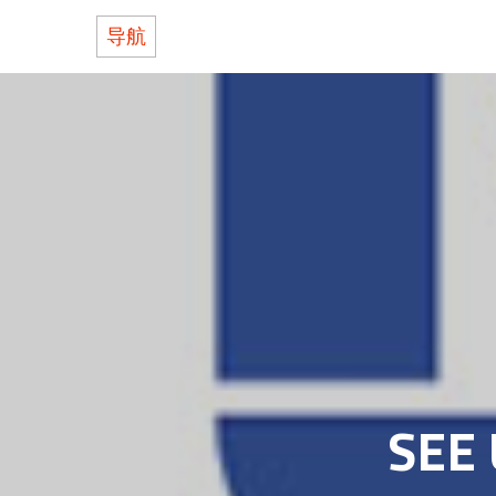
导航
关于BOLIN
产品
支持
何处购买
联系我们
SEE 