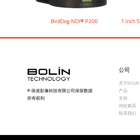
BirdDog NDI® P200
1 Inch 
公司
关于BOLIN
产品
© 保凌影像科技有限公司保留数据
支持
所有权利
何处购买
联系我们