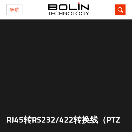
导航
RJ45转RS232/422转换线（PTZ