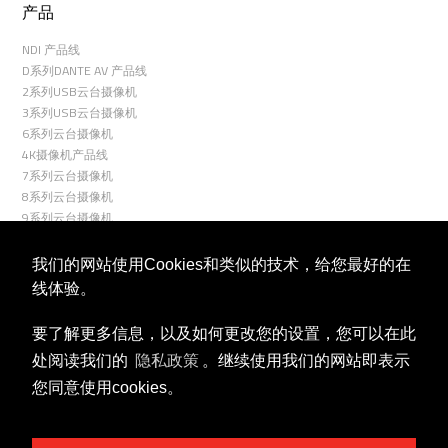
产品
NDI 产品线
D系列DANTE AV 产品线
2系列USB云台摄像机
3系列USB云台摄像机
6系列云台摄像机
4K摄像机产品线
7系列云台摄像机
8系列云台摄像机
9系列云台摄像机
R9系列云台摄像机
室外云台摄像机
我们的网站使用Cookies和类似的技术，给您最好的在
云台控制器
线体验。
关联
要了解更多信息，以及如何更改您的设置，您可以在此
处阅读我们的
隐私政策
。继续使用我们的网站即表示
您同意使用cookies。