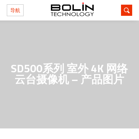
导航
SD500系列 室外 4K 网络
云台摄像机 – 产品图片