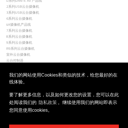
D系列DANTE AV 产品线
2系列USB云台摄像机
3系列USB云台摄像机
6系列云台摄像机
4K摄像机产品线
7系列云台摄像机
8系列云台摄像机
9系列云台摄像机
R9系列云台摄像机
室外云台摄像机
云台控制器
关联
我们的网站使用Cookies和类似的技术，给您最好的在
线体验。
要了解更多信息，以及如何更改您的设置，您可以在此
处阅读我们的
隐私政策
。继续使用我们的网站即表示
您同意使用cookies。
视频号
微信公众号
商务合作