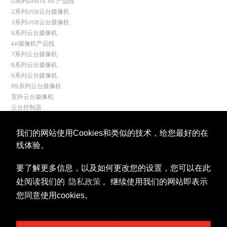
D系列DANTE AV 产品线
2系列USB云台摄像机
3系列USB云台摄像机
6系列云台摄像机
4K摄像机产品线
7系列云台摄像机
8系列云台摄像机
9系列云台摄像机
R9系列云台摄像机
室外云台摄像机
云台控制器
关联
我们的网站使用Cookies和类似的技术，给您最好的在
线体验。
要了解更多信息，以及如何更改您的设置，您可以在此
处阅读我们的
隐私政策
。继续使用我们的网站即表示
您同意使用cookies。
视频号
微信公众号
商务合作