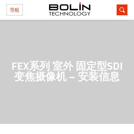
导航
FEX系列 室外 固定型SDI
变焦摄像机 – 安装信息