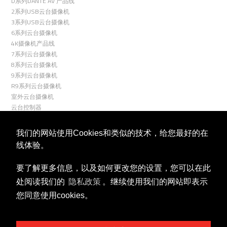
D系列DANTE AV 产品线
2系列USB云台摄像机
3系列USB云台摄像机
6系列云台摄像机
4K摄像机产品线
7系列云台摄像机
8系列云台摄像机
9系列云台摄像机
R9系列云台摄像机
室外云台摄像机
云台控制器
关联
我们的网站使用Cookies和类似的技术，给您最好的在
线体验。
要了解更多信息，以及如何更改您的设置，您可以在此
处阅读我们的
隐私政策
。继续使用我们的网站即表示
您同意使用cookies。
视频号
微信公众号
商务合作