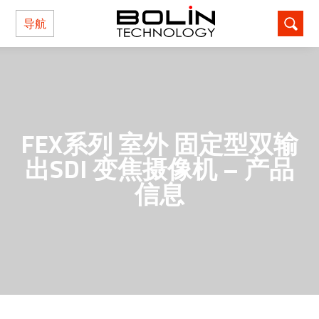
导航
FEX系列 室外 固定型双输
出SDI 变焦摄像机 – 产品
信息