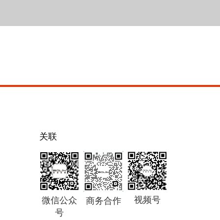
关联
视频号
微信公众
商务合作
号