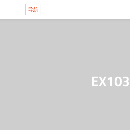
导航
关于BOLIN
产品
支持
何处购买
EX1
联系我们