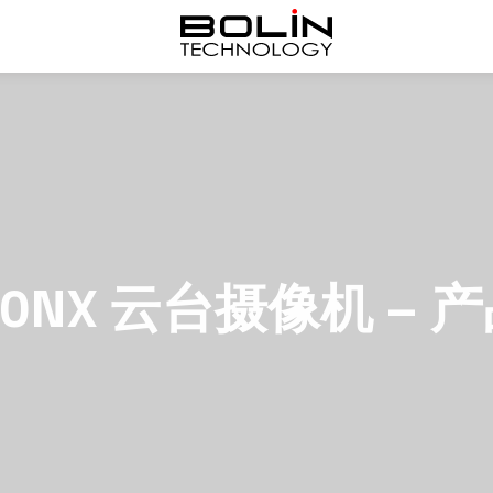
030NX 云台摄像机 – 