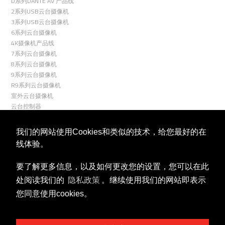
D系列DANTE AV 产品线
2系列USB云台摄像机
3系列USB云台摄像机
6系列云台摄像机
4K摄像机产品线
7系列云台摄像机
8系列云台摄像机
9系列云台摄像机
R9系列云台摄像机
室外云台摄像机
云台控制器
关联
我们的网站使用Cookies和类似的技术，给您最好的在
线体验。
要了解更多信息，以及如何更改您的设置，您可以在此
处阅读我们的
隐私政策
。继续使用我们的网站即表示
您同意使用cookies。
视频号
微信公众号
商务合作