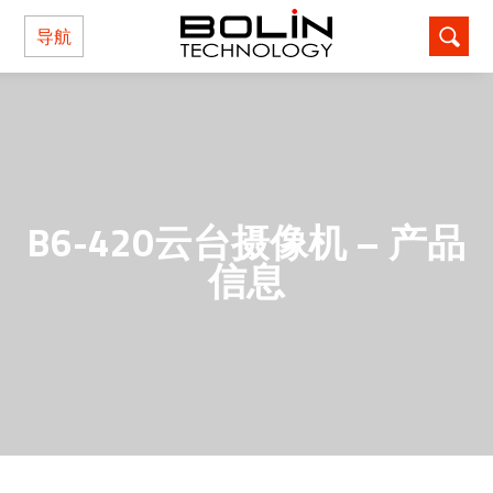
导航
B6-420云台摄像机 – 产品
信息