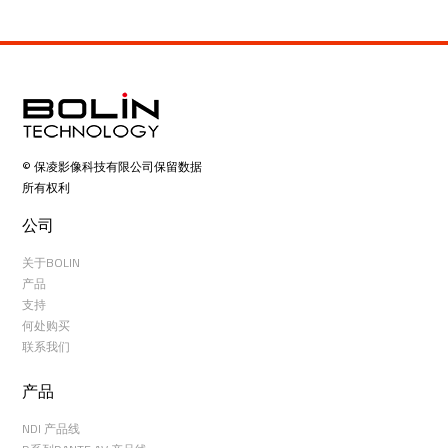
© 保凌影像科技有限公司保留数据
所有权利
公司
关于BOLIN
产品
支持
何处购买
联系我们
产品
NDI 产品线