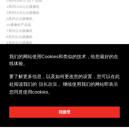
D系列DANTE AV 产品线
2系列USB云台摄像机
3系列USB云台摄像机
6系列云台摄像机
4K摄像机产品线
7系列云台摄像机
8系列云台摄像机
9系列云台摄像机
R9系列云台摄像机
室外云台摄像机
我们的网站使用Cookies和类似的技术，给您最好的在
云台控制器
线体验。
关联
要了解更多信息，以及如何更改您的设置，您可以在此
处阅读我们的
隐私政策
。继续使用我们的网站即表示
您同意使用cookies。
我接受
视频号
微信公众号
商务合作