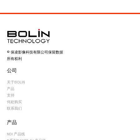
© 保凌影像科技有限公司保留数据
所有权利
公司
关于BOLIN
产品
支持
何处购买
联系我们
产品
NDI 产品线