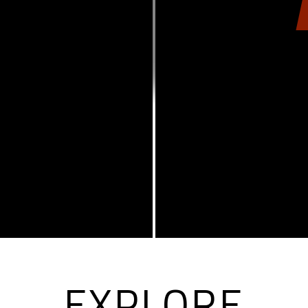
EXPLORE