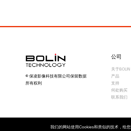
公司
关于BOLIN
产品
© 保凌影像科技有限公司保留数据
支持
所有权利
何处购买
联系我们
我们的网站使用Cookies和类似的技术，给