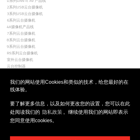
D系列DANTE AV 产品线
2系列USB云台摄像机
3系列USB云台摄像机
6系列云台摄像机
4K摄像机产品线
7系列云台摄像机
8系列云台摄像机
9系列云台摄像机
R9系列云台摄像机
室外云台摄像机
云台控制器
关联
我们的网站使用Cookies和类似的技术，给您最好的在
线体验。
要了解更多信息，以及如何更改您的设置，您可以在此
处阅读我们的
隐私政策
。继续使用我们的网站即表示
您同意使用cookies。
视频号
微信公众号
商务合作