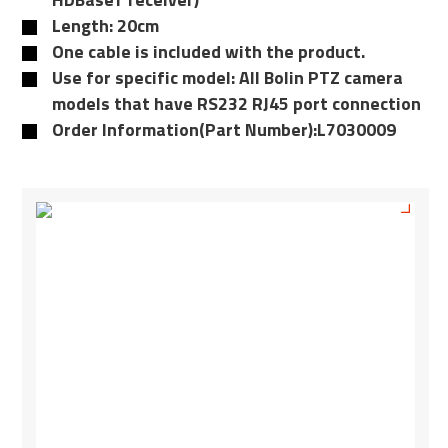
Length: 20cm
One cable is included with the product.
Use for specific model: All Bolin PTZ camera
models that have RS232 RJ45 port connection
Order Information(Part Number):L7030009