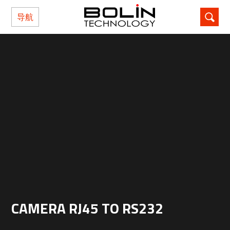
导航
CAMERA RJ45 TO RS232