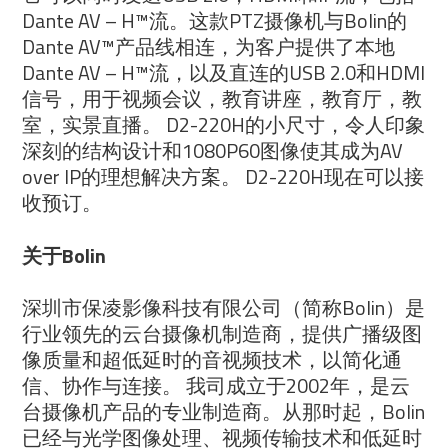
Dante AV – H™流。这款PTZ摄像机与Bolin的
Dante AV™产品线相连，为客户提供了本地
Dante AV – H™流，以及直连的USB 2.0和HDMI
信号，用于视频会议，教育讲座，教育厅，教
室，实景直播。 D2-220H的小尺寸，令人印象
深刻的结构设计和1080P60图像使其成为AV
over IP的理想解决方案。 D2-220H现在可以接
收预订。
关于Bolin
深圳市保凌影像科技有限公司（简称Bolin）是
行业领先的云台摄像机制造商，提供广播级图
像质量和超低延时的音视频技术，以简化通
信、协作与连接。 我司成立于2002年，是云
台摄像机产品的专业制造商。从那时起，Bolin
已经与光学图像处理、视频传输技术和低延时