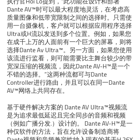
执行官Hoi Lo提到，“此功能在设计和部署
Dante AV™时可以最大程度地灵活，在考虑高
质量图像和低带宽限制之间的选择时。只需使
用一台摄像机，客户就可以根据应用程序选择
Ultra或H流以发送到多个位置。例如，如果您
在成千上万的人面前有一个巨大的屏幕，则将
选择Dante Av Ultra™。另一方面，如果您使用
该流进行监看，则可能需要比主舞台较少的带
宽深压缩的视频流，因此Dante AV-H™是一个
不错的选择。”这两种流都可与Dante
Controller进行路由，并且可以在同一Dante
AV™网络上共同存在。
基于硬件解决方案的 Dante AV Ultra™视频流
是为追求最低延迟且完全同步的音频和视频
（例如广播分发.）设计的。 Dante AV-H™是一
种仅软件的方法，旨在允许设备制造商将
Dante视频和音频兼容性纳入现有的基于H.26X