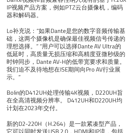
IP视频产品方案，例如PTZ云台摄像机，编码
器和解码器。
Lo补充说：“如果Dante是您的数字音频传输基
础，这两个摄像机是确保最佳视频信号传递的
理想选择。” “用户可以选择Dante AV Ultra的
低延时，高质量无损压缩和高精度亚微秒级的
时钟同步，Dante AV-H的低带宽要求和质量。
我们迫不及待地想在ISE期间向Pro AV行业展
示。”
Bolin的D412UH处理传输4K视频，D220UH旨
在全高清视频分辨率。 D412UH和D220UH均
计划在2023年交付。
新的D2-220H（H.264）是一款紧凑型产品，
它可以同时发送USB 2.0，HDMI和IP流，包括