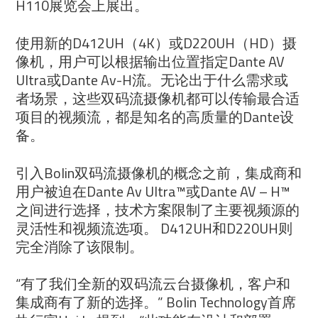
H110展览会上展出。
使用新的D412UH（4K）或D220UH（HD）摄
像机，用户可以根据输出位置指定Dante AV
Ultra或Dante Av-H流。无论出于什么需求或
者场景，这些双码流摄像机都可以传输最合适
项目的视频流，都是知名的高质量的Dante设
备。
引入Bolin双码流摄像机的概念之前，集成商和
用户被迫在Dante Av Ultra™或Dante AV – H™
之间进行选择，技术方案限制了主要视频源的
灵活性和视频流选项。 D412UH和D220UH则
完全消除了该限制。
“有了我们全新的双码流云台摄像机，客户和
集成商有了新的选择。” Bolin Technology首席