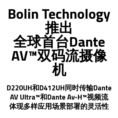
Bolin Technology
推出
全球首台Dante
AV™双码流摄像
机
D220UH和D412UH同时传输Dante
AV Ultra™和Dante Av-H™视频流
体现多样应用场景部署的灵活性