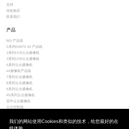
支持
何处购买
联系我们
产品
NDI 产品线
D系列DANTE AV 产品线
2系列USB云台摄像机
3系列USB云台摄像机
6系列云台摄像机
4K摄像机产品线
7系列云台摄像机
8系列云台摄像机
9系列云台摄像机
R9系列云台摄像机
室外云台摄像机
云台控制器
关联
我们的网站使用Cookies和类似的技术，给您最好的在
线体验。