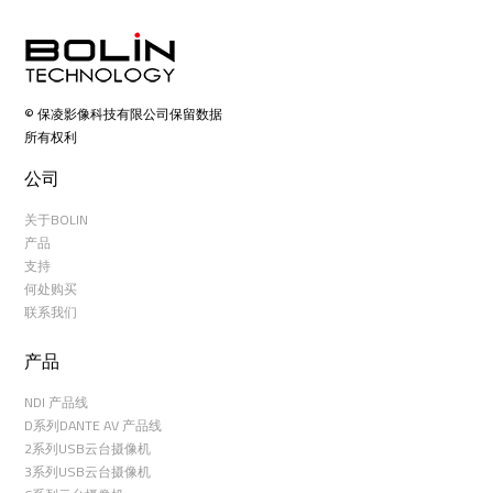
© 保凌影像科技有限公司保留数据
所有权利
公司
关于BOLIN
产品
支持
何处购买
联系我们
产品
NDI 产品线
D系列DANTE AV 产品线
2系列USB云台摄像机
3系列USB云台摄像机