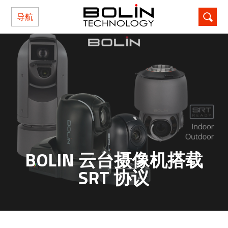
导航
BOLIN 云台摄像机搭载
SRT 协议