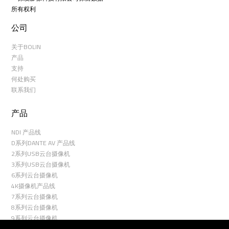
所有权利
公司
关于BOLIN
产品
支持
何处购买
联系我们
产品
NDI 产品线
D系列DANTE AV 产品线
2系列USB云台摄像机
3系列USB云台摄像机
6系列云台摄像机
4K摄像机产品线
7系列云台摄像机
8系列云台摄像机
9系列云台摄像机
R9系列云台摄像机