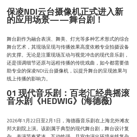
保凌NDI云台摄像机正式进入新
的应用场景——舞台剧！
舞台剧作为融合表演、舞美、灯光等多种艺术形式的综合
舞台艺术，其现场呈现与传播效果高度依赖专业拍摄设备
的支撑。无论是注重现场互动与视觉冲击的现代音乐剧，
还是强调细节还原与远程传播的传统戏曲，如今都需要借
助专业的保凌NDI云台摄像机，以提升舞台的呈现效果与
线上传播的影响力。
01 现代音乐剧：百老汇经典摇滚
音乐剧《HEDWIG》(海德薇)
2026年1月22日至2月1日，海德薇音乐剧在上海北外滩友
邦大剧院上演。该剧属于典型的现代舞台剧，舞台设计复
杂、表演节奏紧凑、互动性强，且室内演出环境光线复杂