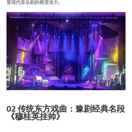
显现代音乐剧的视觉张力。
02 传统东方戏曲：豫剧经典名段
《穆桂英挂帅》