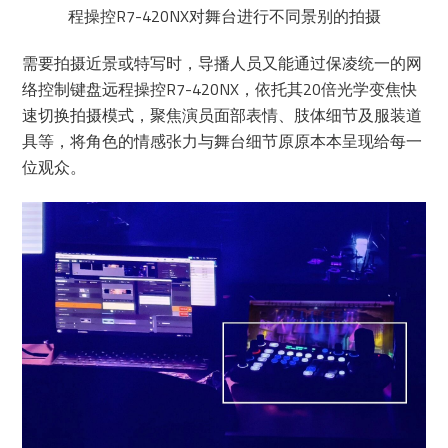
程操控R7-420NX对舞台进行不同景别的拍摄
需要拍摄近景或特写时，导播人员又能通过保凌统一的网
络控制键盘远程操控R7-420NX，依托其20倍光学变焦快
速切换拍摄模式，聚焦演员面部表情、肢体细节及服装道
具等，将角色的情感张力与舞台细节原原本本呈现给每一
位观众。