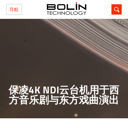
导航
保凌4K NDI云台机用于西
方音乐剧与东方戏曲演出