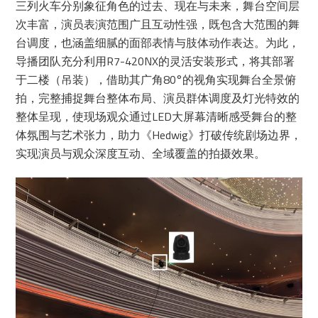
三列火车分别象征角色的过去、现在与未来，舞台空间层
次丰富，演员表演范围广且互动性强，既包含大范围的舞
台调度，也涵盖细腻的面部表情与肢体动作表达。为此，
导播团队充分利用R7-420NX的灵活安装形式，将其部署
于二楼（吊装），借助其广角80°的视角实现舞台全景俯
拍，完整捕捉舞台整体布局、演员群体调度及灯光特效的
整体呈现，使现场观众通过LED大屏幕清晰感受舞台的整
体氛围与艺术张力，助力《Hedwig》打破传统剧场边界，
实现演员与观众深度互动、全域覆盖的拍摄效果。