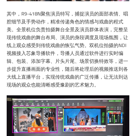
其中，R9-418N聚焦演员特写，捕捉演员的面部表情、唱
腔细节及手势动作，精准传递角色的情感与戏曲的程式
美。全景机位负责拍摄舞台全景及演员群体表演，完整呈
现传统戏曲的舞台布局、演员的身段调度及现场氛围，让
线上观众感受到传统戏曲的恢弘气势。双机位拍摄的NDI
视频接入芯象导播软件，导播人员通过软件进行实时编
辑、包装、添加字幕、片头片尾、场景切换特效等，进一
步提升直播画面的专业性，随后将处理后的视频推送到各
大线上直播平台，实现传统戏曲的广泛传播，让无法到达
现场的观众也能清晰感受豫剧的艺术魅力。