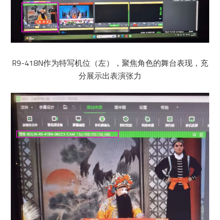
R9-418N作为特写机位（左），聚焦角色的舞台表现，充
分展示出表演张力