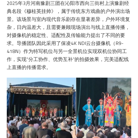
2025年3月河南豫剧三团在沁阳市西向三街村上演豫剧经
典名段《穆桂英挂帅》，属于传统东方戏曲的户外演出场
景。该场景与室内现代音乐剧存在显著差异，户外环境复
杂，日内温差大，且需要兼顾现场演出与线上直播传播，
对摄像机的稳定性、适配性及传输能力提出了不同的要
求。导播团队因此采用了保凌4K NDI云台摄像机（R9-
418N）作为特写机位与另一全景机位实现双机位协同工
作，实现“分工协作、优势互补”的拍摄效果，完美适配线
上直播的传播需求。