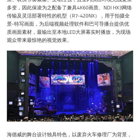
多变，因此保凌为之配备了兼具4K60画质、NDI HX3网络
传输及灵活部署特性的机型（R7-420NX），用于拍摄全
景-特写画面，为后端视频处理软件和巴可导播台提供优
质画面素材，最输出至本地LED大屏幕实时播放，为现场
观众带来最惊艳的视觉效果。
海德威的舞台设计独具特色，以废弃火车修理厂为背景，