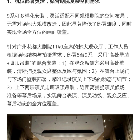
1、机位部署灵活，贴合剧院复杂空间需求
9系可多样化安装，灵活适配不同规模剧院的空间布局，
无需对场地大规模改造，因此显著降低了部署难度，同时
实现全场全方位的画面覆盖。
针对广州花都大剧院1140座席的超大观众厅，工作人员
根据场地结构与拍摄需求，部署5台9系，采用“高处壁装
+吸顶吊装”的混合安装：1）在观众席侧方采用高处壁
装，清晰捕捉观众席整体反应与氛围；2）在舞台上场门
与下场门壁装部署，精准记录演员上下场的动态与细节；
3）上下两层演员走廊吸顶吊装，近距离捕捉演员候场、
准备等幕后场景，实现舞台表演、演员动线、观众反应、
幕后动态的全方位覆盖。