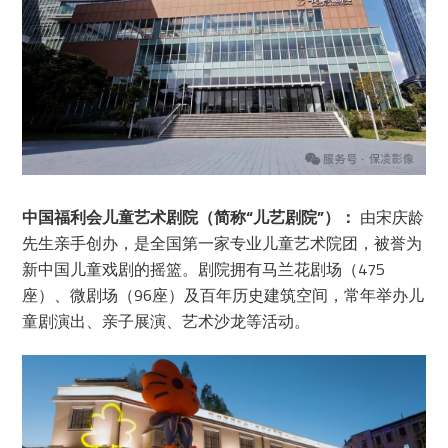
中国福利会儿童艺术剧院（简称“儿艺剧院”）：
由宋庆龄
先生亲手创办，是全国第一家专业儿童艺术院团，被誉为
新中国儿童戏剧的摇篮。剧院拥有马兰花剧场（475
座）、微剧场（96座）及百年历史建筑空间，常年举办儿
童剧演出、亲子展演、艺术沙龙等活动。