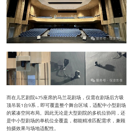
而在儿艺剧院475座席的马兰花剧场，仅需在剧场后方吸
顶吊装1台9系，即可覆盖整个舞台区域，适配中小型剧场
的紧凑空间布局。因此无论是大型剧院的多机位协同，还
是中小型剧场的单机位全覆盖，都能精准匹配需求，兼顾
拍摄效果与场地适配性。