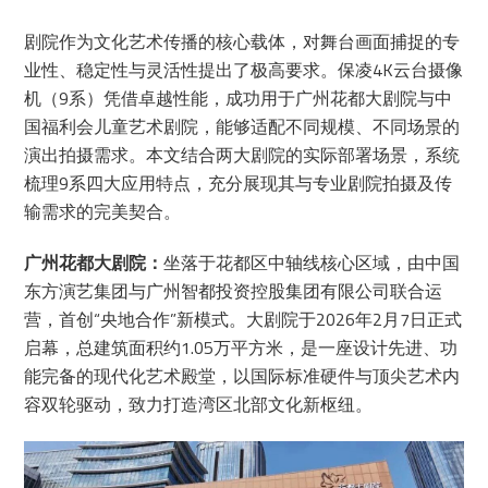
剧院作为文化艺术传播的核心载体，对舞台画面捕捉的专
业性、稳定性与灵活性提出了极高要求。保凌4K云台摄像
机（9系）凭借卓越性能，成功用于广州花都大剧院与中
国福利会儿童艺术剧院，能够适配不同规模、不同场景的
演出拍摄需求。本文结合两大剧院的实际部署场景，系统
梳理9系四大应用特点，充分展现其与专业剧院拍摄及传
输需求的完美契合。
广州花都大剧院：
坐落于花都区中轴线核心区域，由中国
东方演艺集团与广州智都投资控股集团有限公司联合运
营，首创“央地合作”新模式。大剧院于2026年2月7日正式
启幕，总建筑面积约1.05万平方米，是一座设计先进、功
能完备的现代化艺术殿堂，以国际标准硬件与顶尖艺术内
容双轮驱动，致力打造湾区北部文化新枢纽。