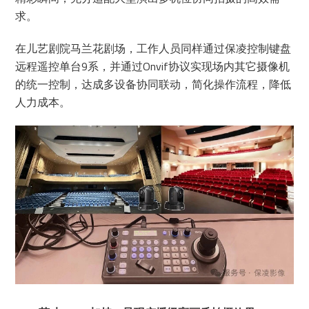
求。
在儿艺剧院马兰花剧场，工作人员同样通过保凌控制键盘
远程遥控单台9系，并通过Onvif协议实现场内其它摄像机
的统一控制，达成多设备协同联动，简化操作流程，降低
人力成本。