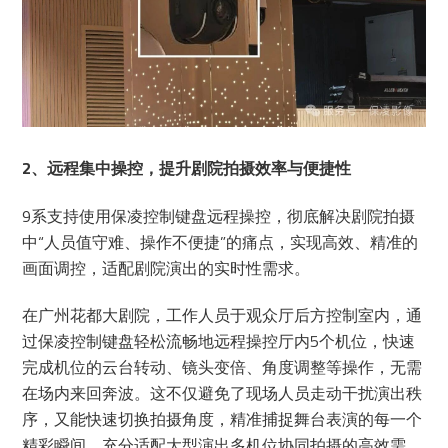
2、远程集中操控，提升剧院拍摄效率与便捷性
9系支持使用保凌控制键盘远程操控，彻底解决剧院拍摄
中“人员值守难、操作不便捷”的痛点，实现高效、精准的
画面调控，适配剧院演出的实时性需求。
在广州花都大剧院，工作人员于观众厅后方控制室内，通
过保凌控制键盘轻松流畅地远程操控厅内5个机位，快速
完成机位的云台转动、镜头变倍、角度调整等操作，无需
在场内来回奔波。这不仅避免了现场人员走动干扰演出秩
序，又能快速切换拍摄角度，精准捕捉舞台表演的每一个
精彩瞬间，充分适配大型演出多机位协同拍摄的高效需