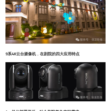
9系4K云台摄像机
，
在剧院的四大应用特点